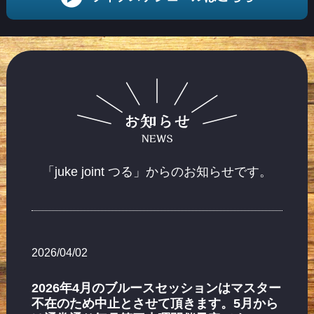
「juke joint つる」からのお知らせです。
2026/04/02
2026年4月のブルースセッションはマスター
不在のため中止とさせて頂きます。5月から