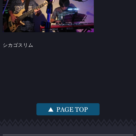
シカゴスリム