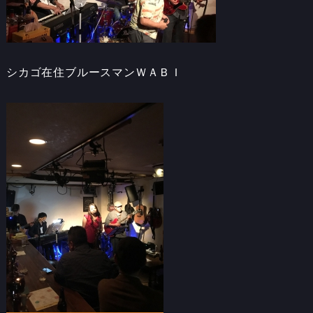
シカゴ在住ブルースマンＷＡＢＩ