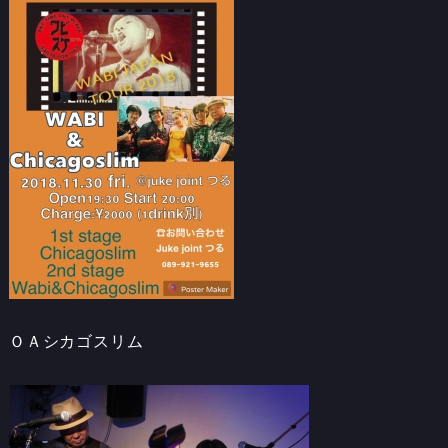
ＯＡシカゴスリム